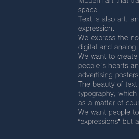
Modern art that tr
space
Text is also art, a
expression.
We express the nos
digital and analog.
We want to create 
people's hearts an
advertising poster
The beauty of text 
typography, which 
as a matter of cou
We want people to 
“expressions” but 