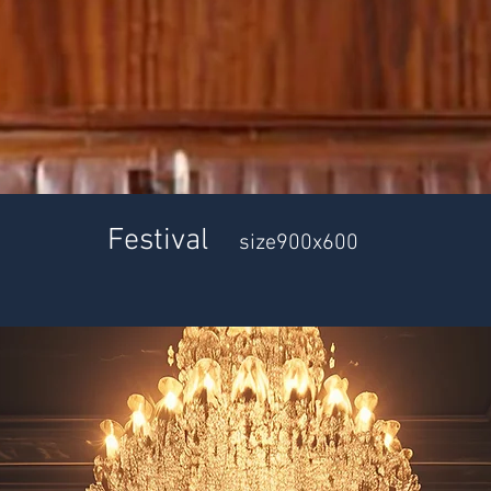
Festival
size900x600