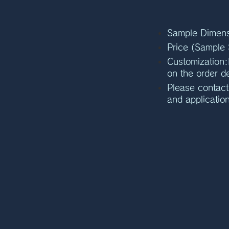
Sample Dimen
Price (Sample
Customization
on the order de
Please contact 
and applicatio