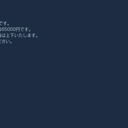
mです。
65000円です。
格は上下いたします。
ださい。