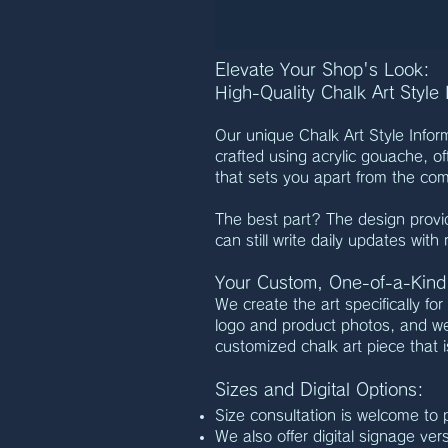
Elevate Your Shop's Look:
High-Quality Chalk Art Style
Our unique Chalk Art Style Infor
crafted using acrylic gouache, off
that sets you apart from the com
The best part? The design prov
can still write daily updates with 
Your Custom, One-of-a-Kind 
We create the art specifically fo
logo and product photos, and we'
customized chalk art piece that i
Sizes and Digital Options:
Size consultation is welcome to p
We also offer digital signage ver