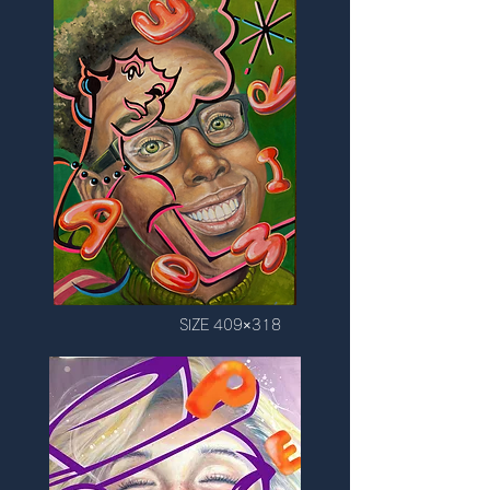
SIZE 409×318