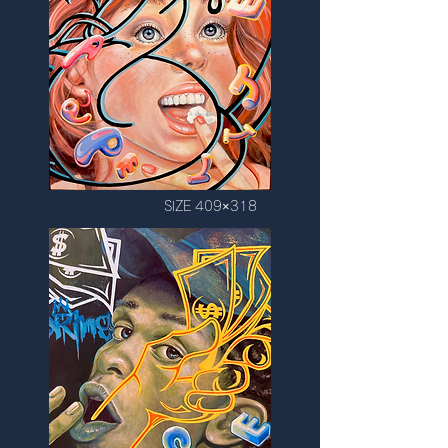
SIZE 409×318