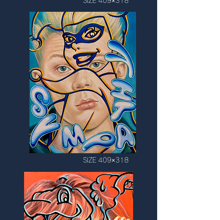
SIZE 409×318
SIZE 409×318