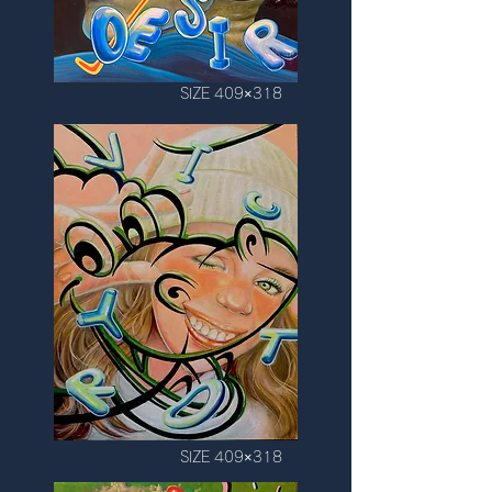
SIZE 409×318
SIZE 409×318